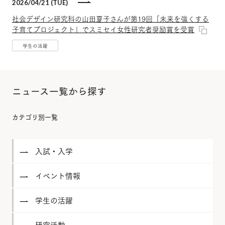
2026/04/21 (TUE)
社会デザイン研究科の山田夏子さんが第19回「未来を強くする
子育てプロジェクト」でスミセイ女性研究者奨励賞を受賞
学生の活躍
ニュース一覧から探す
カテゴリ別一覧
入試・入学
イベント情報
学生の活躍
研究活動