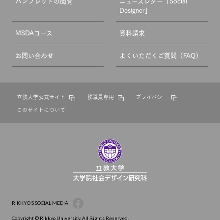
パンフレットの閲覧
ニューズレター「Social
Designer」
MSDAコース
資料請求
お問い合わせ
よくいただくご質問（FAQ）
立教大学公式サイト
教職員専用
プライバシー
このサイトについて
RIKKYO’S SOCIAL MEDIA
Copyright © Rikkyo University. All Rights Reserved.