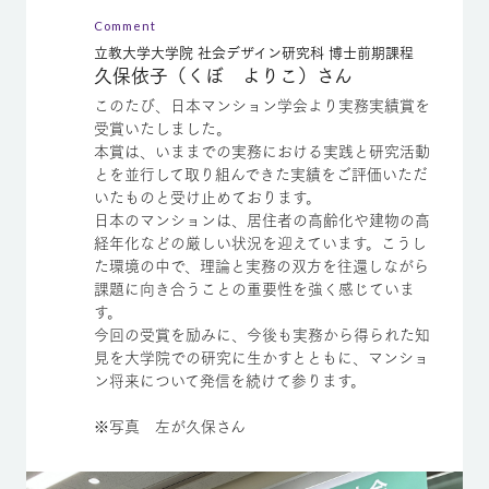
Comment
立教大学大学院 社会デザイン研究科 博士前期課程
久保依子（くぼ よりこ）さん
このたび、日本マンション学会より実務実績賞を
受賞いたしました。
本賞は、いままでの実務における実践と研究活動
とを並行して取り組んできた実績をご評価いただ
いたものと受け止めております。
日本のマンションは、居住者の高齢化や建物の高
経年化などの厳しい状況を迎えています。こうし
た環境の中で、理論と実務の双方を往還しながら
課題に向き合うことの重要性を強く感じていま
す。
今回の受賞を励みに、今後も実務から得られた知
見を大学院での研究に生かすとともに、マンショ
ン将来について発信を続けて参ります。
※写真 左が久保さん