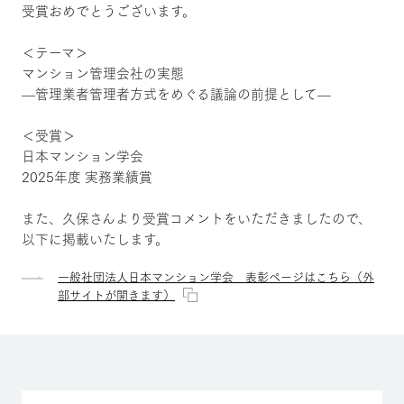
受賞おめでとうございます。
＜テーマ＞
マンション管理会社の実態
—管理業者管理者方式をめぐる議論の前提として—
＜受賞＞
日本マンション学会
2025年度 実務業績賞
また、久保さんより受賞コメントをいただきましたので、
以下に掲載いたします。
一般社団法人日本マンション学会 表彰ページはこちら（外
部サイトが開きます）