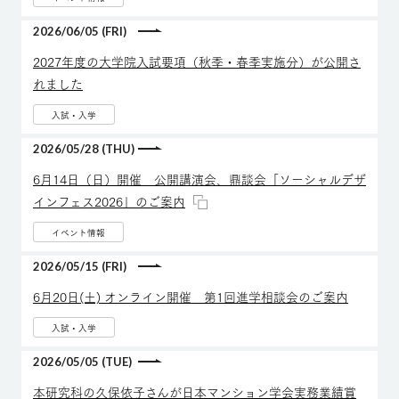
2026/06/05 (FRI)
2027年度の大学院入試要項（秋季・春季実施分）が公開さ
れました
入試・入学
2026/05/28 (THU)
6月14日（日）開催 公開講演会、鼎談会「ソーシャルデザ
インフェス2026」のご案内
イベント情報
2026/05/15 (FRI)
6月20日(土) オンライン開催 第1回進学相談会のご案内
入試・入学
2026/05/05 (TUE)
本研究科の久保依子さんが日本マンション学会実務業績賞