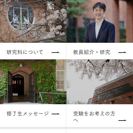
研究科について
教員紹介・研究
修了生メッセージ
受験をお考えの方
へ