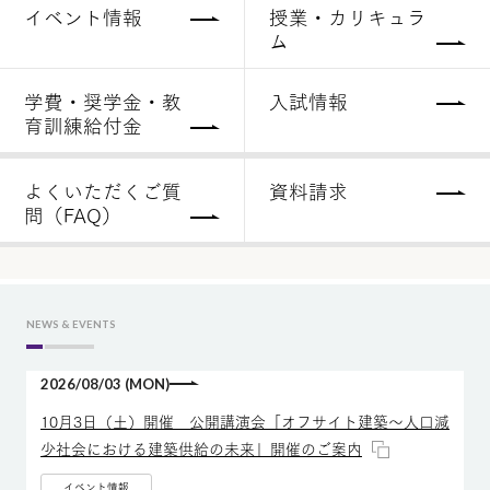
イベント情報
授業・カリキュラ
ム
学費・奨学金・教
入試情報
育訓練給付金
よくいただくご質
資料請求
問（FAQ）
NEWS & EVENTS
2026/08/03 (MON)
10月3日（土）開催 公開講演会「オフサイト建築～人口減
少社会における建築供給の未来」開催のご案内
イベント情報