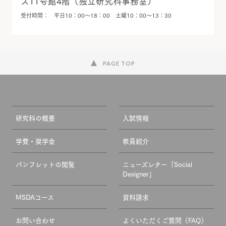
ス11号館4階（独立研究科事務室）
受付時間： 平日10：00〜18：00 土曜10：00〜13：30
PAGE TOP
研究科の概要
入試情報
学費・奨学金
教員紹介
パンフレットの閲覧
ニューズレター「Social
Designer」
MSDAコース
資料請求
お問い合わせ
よくいただくご質問（FAQ）