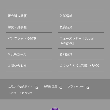
研究科の概要
入試情報
学費・奨学金
教員紹介
パンフレットの閲覧
ニューズレター「Social
Designer」
MSDAコース
資料請求
お問い合わせ
よくいただくご質問（FAQ）
立教大学公式サイト
教職員専用
プライバシー
このサイトについて